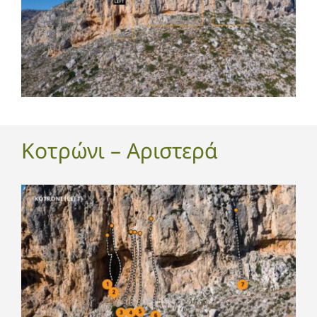
Κοτρώνι – Αριστερά