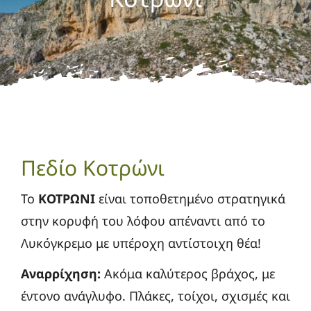
Νέα
Gallery
Οδηγοί PDF
Πεδίο Κοτρώνι
Το
ΚΟΤΡΩΝΙ
είναι τ
οποθετημένο στρατηγικά
στην κορυφή του λόφου απέναντι από το
Λυκόγκρεμο με υπέροχη αντίστοιχη θέα!
Αναρρίχηση:
Ακόμα καλύτερος βράχος, με
έντονο ανάγλυφο. Πλάκες, τοίχοι, σχισμές και