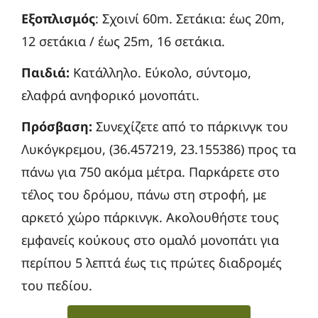
Εξοπλισμός
: Σχοινί 60m. Σετάκια: έως 20m,
12 σετάκια / έως 25m, 16 σετάκια.
Παιδιά:
Κατάλληλο. Εύκολο, σύντομο,
ελαφρά ανηφορικό μονοπάτι.
Πρόσβαση:
Συνεχίζετε από το πάρκινγκ του
Λυκόγκρεμου, (36.457219, 23.155386) προς τα
πάνω για 750 ακόμα μέτρα. Παρκάρετε στο
τέλος του δρόμου, πάνω στη στροφή, με
αρκετό χώρο πάρκινγκ. Ακολουθήστε τους
εμφανείς κούκους στο ομαλό μονοπάτι για
περίπου 5 λεπτά έως τις πρώτες διαδρομές
του πεδίου.